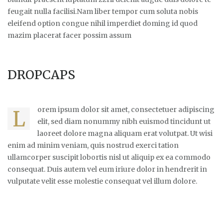
feugait nulla facilisi.Nam liber tempor cum soluta nobis
eleifend option congue nihil imperdiet doming id quod
mazim placerat facer possim assum
DROPCAPS
orem ipsum dolor sit amet, consectetuer adipiscing
L
elit, sed diam nonummy nibh euismod tincidunt ut
laoreet dolore magna aliquam erat volutpat. Ut wisi
enim ad minim veniam, quis nostrud exerci tation
ullamcorper suscipit lobortis nisl ut aliquip ex ea commodo
consequat. Duis autem vel eum iriure dolor in hendrerit in
vulputate velit esse molestie consequat vel illum dolore.