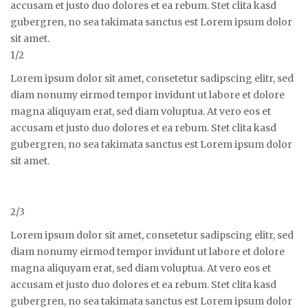
accusam et justo duo dolores et ea rebum. Stet clita kasd
gubergren, no sea takimata sanctus est Lorem ipsum dolor
sit amet.
1/2
Lorem ipsum dolor sit amet, consetetur sadipscing elitr, sed
diam nonumy eirmod tempor invidunt ut labore et dolore
magna aliquyam erat, sed diam voluptua. At vero eos et
accusam et justo duo dolores et ea rebum. Stet clita kasd
gubergren, no sea takimata sanctus est Lorem ipsum dolor
sit amet.
2/3
Lorem ipsum dolor sit amet, consetetur sadipscing elitr, sed
diam nonumy eirmod tempor invidunt ut labore et dolore
magna aliquyam erat, sed diam voluptua. At vero eos et
accusam et justo duo dolores et ea rebum. Stet clita kasd
gubergren, no sea takimata sanctus est Lorem ipsum dolor