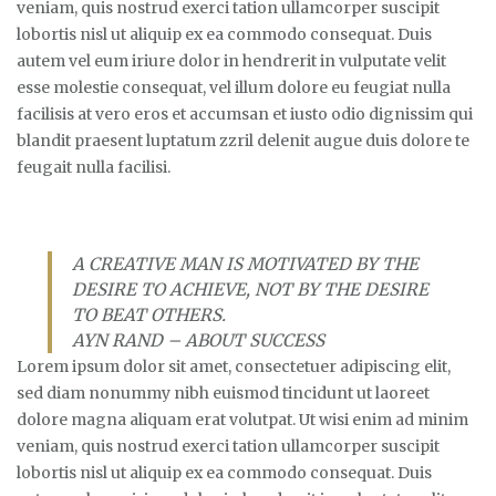
veniam, quis nostrud exerci tation ullamcorper suscipit
lobortis nisl ut aliquip ex ea commodo consequat. Duis
autem vel eum iriure dolor in hendrerit in vulputate velit
esse molestie consequat, vel illum dolore eu feugiat nulla
facilisis at vero eros et accumsan et iusto odio dignissim qui
blandit praesent luptatum zzril delenit augue duis dolore te
feugait nulla facilisi.
A CREATIVE MAN IS MOTIVATED BY THE
DESIRE TO ACHIEVE, NOT BY THE DESIRE
TO BEAT OTHERS.
AYN RAND – ABOUT SUCCESS
Lorem ipsum dolor sit amet, consectetuer adipiscing elit,
sed diam nonummy nibh euismod tincidunt ut laoreet
dolore magna aliquam erat volutpat. Ut wisi enim ad minim
veniam, quis nostrud exerci tation ullamcorper suscipit
lobortis nisl ut aliquip ex ea commodo consequat. Duis