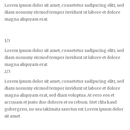
Lorem ipsum dolor sit amet, consetetur sadipscing elitr, sed
diam nonumy eirmod tempor invidunt ut labore et dolore
magna aliquyam erat.
1/3
Lorem ipsum dolor sit amet, consetetur sadipscing elitr, sed
diam nonumy eirmod tempor invidunt ut labore et dolore
magna aliquyam erat.
2/3
Lorem ipsum dolor sit amet, consetetur sadipscing elitr, sed
diam nonumy eirmod tempor invidunt ut labore et dolore
magna aliquyam erat, sed diam voluptua. At vero eos et
accusam et justo duo dolores et ea rebum. Stet clita kasd
gubergren, no sea takimata sanctus est Lorem ipsum dolor
sit amet.