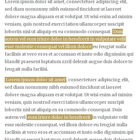
Lorem ipsum dolor sit amet, consectetuer adipiscing elit,
sed diam nonummy nibh euismod tincidunt ut laoreet
dolore magna aliquam erat volutpat. Ut wisi enim ad minim
veniam, quis nostrud exerci tation ullamcorper suscipit
lobortis nisl ut aliquip ex ea commodo consequat.
Duis
autem vel eum iriure dolor in hendrerit in vulputate velit
esse molestie consequat vel illum dolore
eu feugiat nulla
facilisis at vero eros et accumsan et iusto odio dignissim qui
blandit praesent luptatum zzril delenit augue duis dolore te
feugait nulla facilisi.
Lorem ipsum dolor sit amet
, consectetuer adipiscing elit,
sed diam nonummy nibh euismod tincidunt ut laoreet
dolore magna aliquam erat volutpat. Ut wisi enim ad minim
veniam, quis nostrud exerci tation ullamcorper suscipit
lobortis nisl ut aliquip ex ea commodo consequat. Duis
autem vel
eum iriure dolor in hendrerit
in vulputate velit
esse molestie consequat, vel illum dolore eu feugiat nulla
facilisis at vero eros et accumsan et iusto odio dignissim qui
blandit praesent luptatum zzril delenit augue duis dolore te