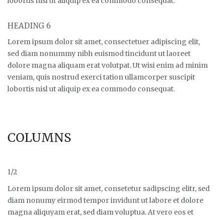
lobortis nisl ut aliquip ex ea commodo consequat.
HEADING 6
Lorem ipsum dolor sit amet, consectetuer adipiscing elit,
sed diam nonummy nibh euismod tincidunt ut laoreet
dolore magna aliquam erat volutpat. Ut wisi enim ad minim
veniam, quis nostrud exerci tation ullamcorper suscipit
lobortis nisl ut aliquip ex ea commodo consequat.
COLUMNS
1/2
Lorem ipsum dolor sit amet, consetetur sadipscing elitr, sed
diam nonumy eirmod tempor invidunt ut labore et dolore
magna aliquyam erat, sed diam voluptua. At vero eos et