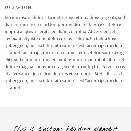
FULL WIDTH
Lorem ipsum dolor sit amet, consetetur sadipscing elitr, sed
diam nonumy eirmod tempor invidunt ut labore et dolore
magna aliquyam erat, sed diam voluptua. At vero eos et
accusam et justo duo dolores et ea rebum. Stet clita kasd
gubergren, no sea takimata sanctus est Lorem ipsum dolor
sit amet.Lorem ipsum dolor sit amet, consetetur sadipscing
elitr, sed diam nonumy eirmod tempor invidunt ut labore et
dolore magna aliquyam erat, sed diam voluptua. At vero eos
et accusam et justo duo dolores et ea rebum. Stet clita kasd
gubergren, no sea takimata sanctus est Lorem ipsum dolor
sit amet.
This is custom heading element