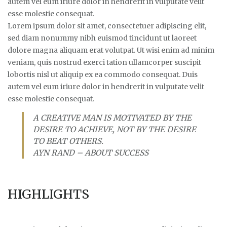
autem vel eum iriure dolor in hendrerit in vulputate velit
esse molestie consequat.
Lorem ipsum dolor sit amet, consectetuer adipiscing elit,
sed diam nonummy nibh euismod tincidunt ut laoreet
dolore magna aliquam erat volutpat. Ut wisi enim ad minim
veniam, quis nostrud exerci tation ullamcorper suscipit
lobortis nisl ut aliquip ex ea commodo consequat. Duis
autem vel eum iriure dolor in hendrerit in vulputate velit
esse molestie consequat.
A CREATIVE MAN IS MOTIVATED BY THE
DESIRE TO ACHIEVE, NOT BY THE DESIRE
TO BEAT OTHERS.
AYN RAND – ABOUT SUCCESS
HIGHLIGHTS