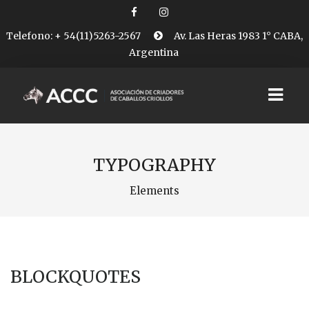
Telefono: + 54(11)5263-2567
Av. Las Heras 1983 1° CABA,
Argentina
INICIO
TYPOGRAPHY
NOTICIAS
Elements
EVENTOS
BLOCKQUOTES