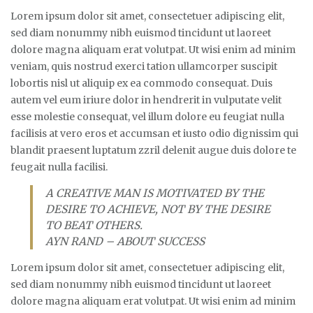
Lorem ipsum dolor sit amet, consectetuer adipiscing elit,
sed diam nonummy nibh euismod tincidunt ut laoreet
dolore magna aliquam erat volutpat. Ut wisi enim ad minim
veniam, quis nostrud exerci tation ullamcorper suscipit
lobortis nisl ut aliquip ex ea commodo consequat. Duis
autem vel eum iriure dolor in hendrerit in vulputate velit
esse molestie consequat, vel illum dolore eu feugiat nulla
facilisis at vero eros et accumsan et iusto odio dignissim qui
blandit praesent luptatum zzril delenit augue duis dolore te
feugait nulla facilisi.
A CREATIVE MAN IS MOTIVATED BY THE
DESIRE TO ACHIEVE, NOT BY THE DESIRE
TO BEAT OTHERS.
AYN RAND – ABOUT SUCCESS
Lorem ipsum dolor sit amet, consectetuer adipiscing elit,
sed diam nonummy nibh euismod tincidunt ut laoreet
dolore magna aliquam erat volutpat. Ut wisi enim ad minim